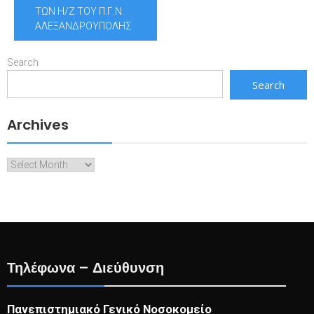
ΤΩΝ Η/Ζ ΤΟΥ Π.Γ.Ν.
ΑΛΕΞΑΝΔΡΟΥΠΟΛΗΣ
Search
Search
Archives
Archives
Τηλέφωνα – Διεύθυνση
Πανεπιστημιακό Γενικό Νοσοκομείο