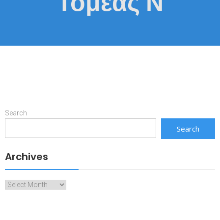
Τομέας Ν
Search
Search
Archives
Archives