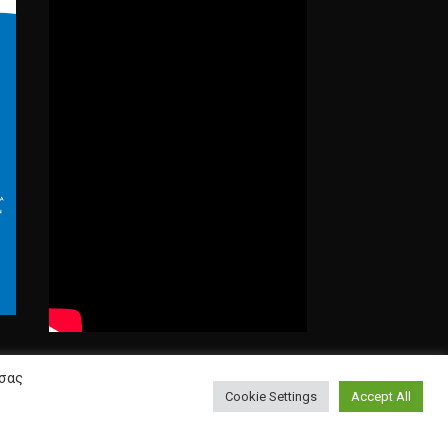
Αναζήτηση
 σας
Cookie Settings
Accept All
Search