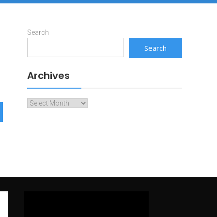
Search
Search
Archives
Archives