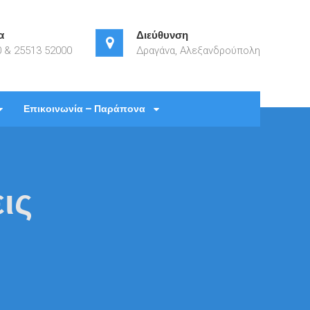
α
Διεύθυνση
 & 25513 52000
Δραγάνα, Αλεξανδρούπολη
ο Αλεξανδρούπολης
Επικοινωνία – Παράπονα
ις