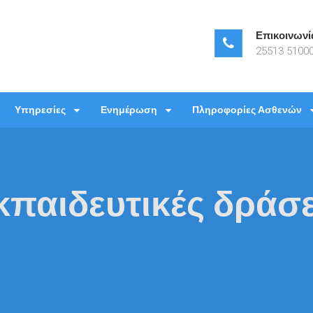
Επικοινωνί
25513 51000
νεπιστημιακό Γενικό Νοσοκομεί
ιστημιακό Γενικό Νοσοκομείο Αλεξανδρούπολης
Υπηρεσίες
Ενημέρωση
Πληροφορίες Ασθενών
κπαιδευτικές δράσε