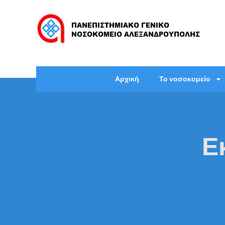
Skip
to
content
Πα
Πανεπ
Αρχική
Το νοσοκομείο
Ε