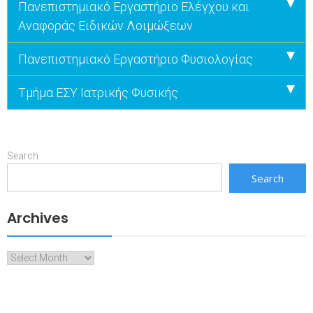
Πανεπιστημιακό Εργαστήριο Ελέγχου και
Αναφοράς Ειδικών Λοιμώξεων
Πανεπιστημιακό Εργαστήριο Φυσιολογίας
Τμήμα ΕΣΥ Ιατρικής Φυσικής
Search
Search
Archives
Archives