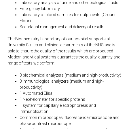
Laboratory analysis of urine and other biological fluids
Emergency laboratory
Laboratory of blood samples for outpatients (Ground
Floor)
Secretariat management and delivery of results
The Biochemistry Laboratory of our hospital supports all
University Clinics and clinical departments of the NHS and is
able to ensure the quality of the results which are produced
Modern analytical systems guarantees the quality, quantity and
range of tests we perform:
3 biochemical analyzers (medium and high-productivity)
3 immunological analyzers (medium and high-
productivity)
1 Automated Elisa
1 Νephelometer for specific proteins
1 system for capillary electrophoresis and
immunofixation
Common microscopes, fluorescence microscope and
phase contrast microscope