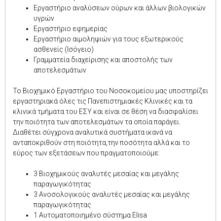
Εργαστήριο αναλύσεων ούρων και άλλων βιολογικών
υγρών
Εργαστήριο εφημερίας
Εργαστήριο αιμοληψιών για τους εξωτερικούς
ασθενείς (Ισόγειο)
Γραμματεία διαχείρισης και αποστολής των
αποτελεσμάτων
Το Βιοχημικό Εργαστήριο του Νοσοκομείου μας υποστηρίζει
εργαστηριακά όλες τις Πανεπιστημιακές Κλινικές και τα
κλινικά τμήματα του ΕΣΥ και είναι σε θέση να διασφαλίσει
την ποιότητα των αποτελεσμάτων τα οποία παράγει.
Διαθέτει σύγχρονα αναλυτικά συστήματα ικανά να
ανταποκριθούν στη ποιότητα,την ποσότητα αλλά και το
εύρος των εξετάσεων που πραγματοποιούμε:
3 Βιοχημικούς αναλυτές μεσαίας και μεγάλης
παραγωγικότητας
3 Ανοσολογικούς αναλυτές μεσαίας και μεγάλης
παραγωγικότητας
1 Αυτοματοποιημένο σύστημα Elisa