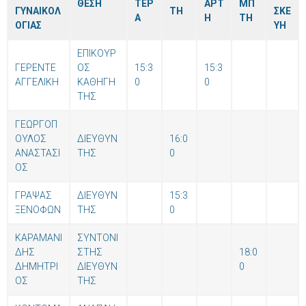
ΘΕΣΗ
ΤΕΡ
ΑΡΤ
ΜΠ
ΓΥΝΑΙΚΟΛ
ΤΗ
ΣΚΕ
Α
Η
ΤΗ
ΟΓΙΑΣ
ΥΗ
ΕΠΙΚΟΥΡ
ΓΕΡΕΝΤΕ
ΟΣ
15:3
15:3
ΑΓΓΕΛΙΚΗ
ΚΑΘΗΓΗ
0
0
ΤΗΣ
ΓΕΩΡΓΟΠ
ΟΥΛΟΣ
ΔΙΕΥΘΥΝ
16:0
ΑΝΑΣΤΑΣΙ
ΤΗΣ
0
ΟΣ
ΓΡΑΨΑΣ
ΔΙΕΥΘΥΝ
15:3
ΞΕΝΟΦΩΝ
ΤΗΣ
0
ΚΑΡΑΜΑΝΙ
ΣΥΝΤΟΝΙ
ΔΗΣ
ΣΤΗΣ
18:0
ΔΗΜΗΤΡΙ
ΔΙΕΥΘΥΝ
0
ΟΣ
ΤΗΣ