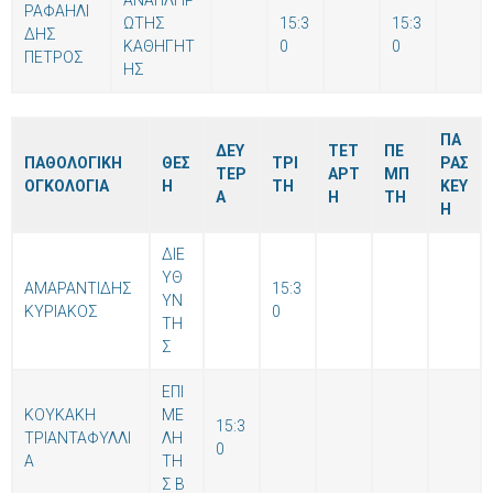
ΑΝΑΠΛΗΡ
ΡΑΦΑΗΛΙ
ΩΤΗΣ
15:3
15:3
ΔΗΣ
ΚΑΘΗΓΗΤ
0
0
ΠΕΤΡΟΣ
ΗΣ
ΠΑ
ΔΕΥ
ΤΕΤ
ΠΕ
ΠΑΘΟΛΟΓIKH
ΘΕΣ
ΤΡΙ
ΡΑΣ
ΤΕΡ
ΑΡΤ
ΜΠ
ΟΓΚΟΛΟΓΙΑ
Η
ΤΗ
ΚΕΥ
Α
Η
ΤΗ
Η
ΔΙΕ
ΥΘ
ΑΜΑΡΑΝΤΙΔΗΣ
15:3
ΥΝ
ΚΥΡΙΑΚΟΣ
0
ΤΗ
Σ
ΕΠΙ
ΚΟΥΚΑΚΗ
ΜΕ
15:3
ΤΡΙΑΝΤΑΦΥΛΛΙ
ΛΗ
0
Α
ΤΗ
Σ Β