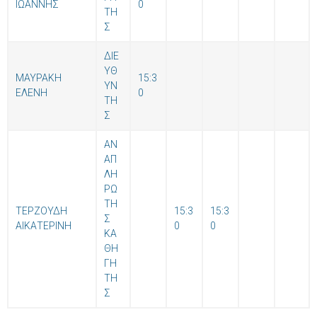
ΙΩΑΝΝΗΣ
0
ΤΗ
Σ
ΔΙΕ
ΥΘ
ΜΑΥΡΑΚΗ
15:3
ΥΝ
ΕΛΕΝΗ
0
ΤΗ
Σ
ΑΝ
ΑΠ
ΛΗ
ΡΩ
ΤΗ
ΤΕΡΖΟΥΔΗ
15:3
15:3
Σ
ΑΙΚΑΤΕΡΙΝΗ
0
0
ΚΑ
ΘΗ
ΓΗ
ΤΗ
Σ