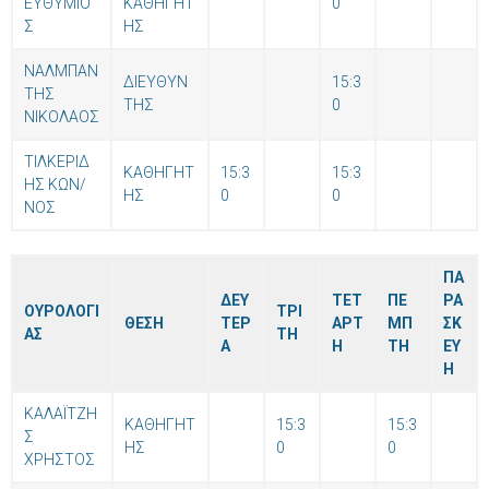
ΕΥΘΥΜΙΟ
ΚΑΘΗΓΗΤ
0
Σ
ΗΣ
ΝΑΛΜΠΑΝ
ΔΙΕΥΘΥΝ
15:3
ΤΗΣ
ΤΗΣ
0
ΝΙΚΟΛΑΟΣ
ΤΙΛΚΕΡΙΔ
ΚΑΘΗΓΗΤ
15:3
15:3
ΗΣ ΚΩΝ/
ΗΣ
0
0
ΝΟΣ
ΠΑ
ΔΕΥ
ΤΕΤ
ΠΕ
ΡΑ
ΟΥΡΟΛΟΓΙ
ΤΡΙ
ΘΕΣΗ
ΤΕΡ
ΑΡΤ
ΜΠ
ΣΚ
ΑΣ
ΤΗ
Α
Η
ΤΗ
ΕΥ
Η
ΚΑΛΑΪΤΖΗ
ΚΑΘΗΓΗΤ
15:3
15:3
Σ
ΗΣ
0
0
ΧΡΗΣΤΟΣ