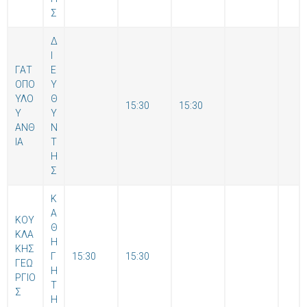
Σ
Δ
Ι
ΓΑΤ
Ε
ΟΠΟ
Υ
ΥΛΟ
Θ
15:30
15:30
Υ
Υ
ΑΝΘ
Ν
ΙΑ
Τ
Η
Σ
Κ
Α
ΚΟΥ
Θ
ΚΛΑ
Η
ΚΗΣ
Γ
15:30
15:30
ΓΕΩ
Η
ΡΓΙΟ
Τ
Σ
Η