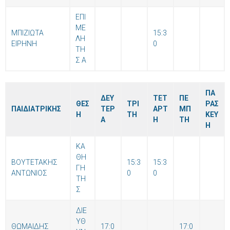
ΕΠΙ
ΜΕ
ΜΠΙΖΙΩΤΑ
15:3
ΛΗ
ΕΙΡΗΝΗ
0
ΤΗ
Σ Α
ΠΑ
ΔΕΥ
ΤΕΤ
ΠΕ
ΘΕΣ
ΤΡΙ
ΡΑΣ
ΠΑΙΔΙΑΤΡΙΚΗΣ
ΤΕΡ
ΑΡΤ
ΜΠ
Η
ΤΗ
ΚΕΥ
Α
Η
ΤΗ
Η
ΚΑ
ΘΗ
ΒΟΥΤΕΤΑΚΗΣ
15:3
15:3
ΓΗ
ΑΝΤΩΝΙΟΣ
0
0
ΤΗ
Σ
ΔΙΕ
ΥΘ
ΘΩΜΑΙΔΗΣ
17:0
17:0