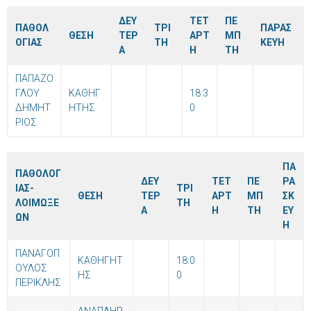
ΔΕΥ
ΤΕΤ
ΠΕ
ΠΑΘΟΛ
ΤΡΙ
ΠΑΡΑΣ
ΘΕΣΗ
ΤΕΡ
ΑΡΤ
ΜΠ
ΟΓΙΑΣ
ΤΗ
ΚΕΥΗ
Α
Η
ΤΗ
ΠΑΠΑΖΟ
ΓΛΟΥ
ΚΑΘΗΓ
18:3
ΔΗΜΗΤ
ΗΤΗΣ
0
ΡΙΟΣ
ΠΑ
ΠΑΘΟΛΟΓ
ΔΕΥ
ΤΕΤ
ΠΕ
ΡΑ
ΙΑΣ-
ΤΡΙ
ΘΕΣΗ
ΤΕΡ
ΑΡΤ
ΜΠ
ΣΚ
ΛΟΙΜΩΞΕ
ΤΗ
Α
Η
ΤΗ
ΕΥ
ΩΝ
Η
ΠΑΝΑΓΟΠ
ΚΑΘΗΓΗΤ
18:0
ΟΥΛΟΣ
ΗΣ
0
ΠΕΡΙΚΛΗΣ