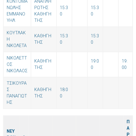
ΚΟΝΤΟΜΑ
ΑΝΑΠΛΗ
ΝΩΛΗΣ
ΡΩΤΗΣ
15:3
15:3
ΕΜΜΑΝΟ
ΚΑΘΗΓΗ
0
0
ΥΗΛ
ΤΗΣ
ΚΟΥΤΛΑΚ
ΚΑΘΗΓΗ
15:3
15:3
Η
ΤΗΣ
0
0
ΝΙΚΟΛΕΤΑ
ΝΙΚΟΛΕΤΤ
ΚΑΘΗΓΗ
19:0
19:
ΟΣ
ΤΗΣ
0
00
ΝΙΚΟΛΑΟΣ
ΤΣΙΚΟΥΡΑ
Σ
ΚΑΘΗΓΗ
18:0
ΠΑΝΑΓΙΩΤ
ΤΗΣ
0
ΗΣ
Π
Α
ΝΕΥ
Ρ