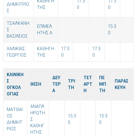
ΚΑΘΗΓΗ
17:3
17:3
ΔΗΜΗΤΡΙΟ
ΤΗΣ
0
0
Σ
ΤΣΑΛΚΑΝΗ
ΕΠΙΜΕΛ
15:3
Σ
ΗΤΗΣ Α
0
ΒΑΣΙΛΕΙΟΣ
ΧΑΛΙΚΙΑΣ
ΚΑΘΗΓΗ
17:3
17:3
ΓΕΩΡΓΙΟΣ
ΤΗΣ
0
0
ΚΛΙΝΙΚΗ
ΔΕΥ
ΤΕΤ
ΠΕ
Σ
ΤΡΙ
ΠΑΡΑΣ
ΘΕΣΗ
ΤΕΡ
ΑΡΤ
ΜΠ
ΟΓΚΟΛ
ΤΗ
ΚΕΥΗ
Α
Η
ΤΗ
ΟΓΙΑΣ
ΑΝΑΠΛ
ΜΑΤΘΑΙ
ΗΡΩΤΗ
ΟΣ
15:3
15:3
Σ
ΔΗΜΗΤ
0
0
ΚΑΘΗΓ
ΡΙΟΣ
ΗΤΗΣ