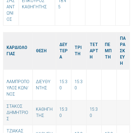
ΖΗΣ
ΕΠΙΚΟΥΡΟΣ
18:4
ΑΝΤ
ΚΑΘΗΓΗΤΗΣ
5
ΩΝΙ
ΟΣ
ΠΑ
ΔΕΥ
ΤΕΤ
ΠΕ
ΡΑ
ΚΑΡΔΙΟΛΟ
ΤΡΙ
ΘΕΣΗ
ΤΕΡ
ΑΡΤ
ΜΠ
ΣΚ
ΓΙΑΣ
ΤΗ
Α
Η
ΤΗ
ΕΥ
Η
ΛΑΜΠΡΟΠΟ
ΔΙΕΥΘΥ
15:3
15:3
ΥΛΟΣ ΚΩΝ/
ΝΤΗΣ
0
0
ΝΟΣ
ΣΤΑΚΟΣ
ΚΑΘΗΓΗ
15:3
15:3
ΔΗΜΗΤΡΙΟ
ΤΗΣ
0
0
Σ
ΤΖΙΑΚΑΣ