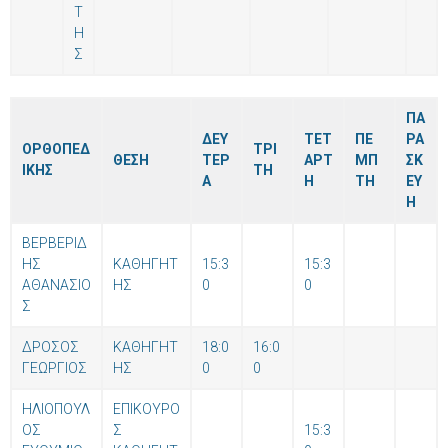
Τ
Η
Σ
ΠΑ
ΔΕΥ
ΤΕΤ
ΠΕ
ΡΑ
ΟΡΘΟΠΕΔ
ΤΡΙ
ΘΕΣΗ
ΤΕΡ
ΑΡΤ
ΜΠ
ΣΚ
ΙΚΗΣ
ΤΗ
Α
Η
ΤΗ
ΕΥ
Η
ΒΕΡΒΕΡΙΔ
ΗΣ
ΚΑΘΗΓΗΤ
15:3
15:3
ΑΘΑΝΑΣΙΟ
ΗΣ
0
0
Σ
ΔΡΟΣΟΣ
ΚΑΘΗΓΗΤ
18:0
16:0
ΓΕΩΡΓΙΟΣ
ΗΣ
0
0
ΗΛΙΟΠΟΥΛ
ΕΠΙΚΟΥΡΟ
ΟΣ
Σ
15:3