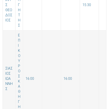
Σ
Γ
15:30
ΘΕΟ
Η
ΔΟΣ
Τ
ΙΟΣ
Η
Σ
Ε
Π
Ι
Κ
Ο
Υ
Ρ
ΣΙΑΣ
Ο
ΙΟΣ
Σ
ΙΩΑ
16:00
16:00
Κ
ΝΝΗ
Α
Σ
Θ
Η
Γ
Η