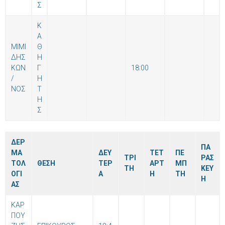
Σ
Κ
Α
ΜΙΜΙ
Θ
ΔΗΣ
Η
ΚΩΝ
Γ
18:00
/
Η
ΝΟΣ
Τ
Η
Σ
ΔΕΡ
ΠΑ
ΜΑ
ΔΕΥ
ΤΕΤ
ΠΕ
ΤΡΙ
ΡΑΣ
ΤΟΛ
ΘΕΣΗ
ΤΕΡ
ΑΡΤ
ΜΠ
ΤΗ
ΚΕΥ
ΟΓΙ
Α
Η
ΤΗ
Η
ΑΣ
ΚΑΡ
ΠΟΥ