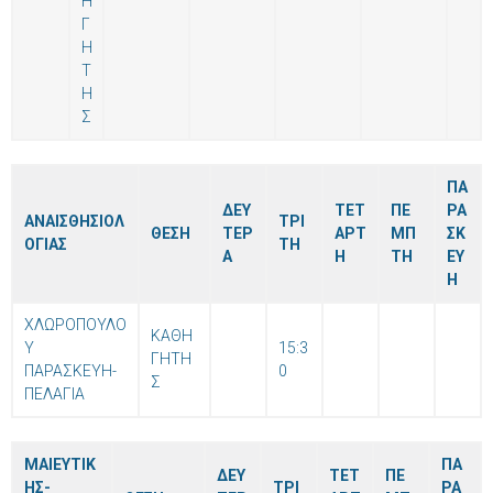
Η
Γ
Η
Τ
Η
Σ
ΠΑ
ΔΕΥ
ΤΕΤ
ΠΕ
ΡΑ
ΑΝΑΙΣΘΗΣΙΟΛ
ΤΡΙ
ΘΕΣΗ
ΤΕΡ
ΑΡΤ
ΜΠ
ΣΚ
ΟΓΙΑΣ
ΤΗ
Α
Η
ΤΗ
ΕΥ
Η
ΧΛΩΡΟΠΟΥΛΟ
ΚΑΘΗ
Υ
15:3
ΓΗΤΗ
ΠΑΡΑΣΚΕΥΗ-
0
Σ
ΠΕΛΑΓΙΑ
ΜΑΙΕΥΤΙΚ
ΠΑ
ΔΕΥ
ΤΕΤ
ΠΕ
ΗΣ-
ΤΡΙ
ΡΑ