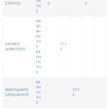
ΥΝ
ΣΤΑΥΡΟΣ
0
0
ΤΗ
Σ
ΑΝ
ΑΠ
ΛΗ
ΡΩ
ΤΗ
ΚΑΣΙΜΟΣ
17:1
Σ
ΔΗΜΗΤΡΙΟΣ
5
ΚΑ
ΘΗ
ΓΗ
ΤΗ
Σ
ΚΑ
ΘΗ
ΜΑΝΤΑΔΑΚΗΣ
15:3
ΓΗ
ΕΛΠΙΔΟΦΟΡΟΣ
0
ΤΗ
Σ