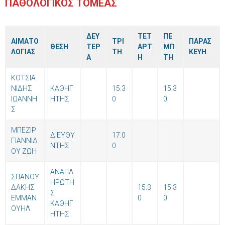
ΠΑΘΟΛΟΓΙΚΟΣ ΤΟΜΕΑΣ
ΔΕΥ
ΤΕΤ
ΠΕ
ΑΙΜΑΤΟ
ΤΡΙ
ΠΑΡΑΣ
ΘΕΣΗ
ΤΕΡ
ΑΡΤ
ΜΠ
ΛΟΓΙΑΣ
ΤΗ
ΚΕΥΗ
Α
Η
ΤΗ
ΚΟΤΣΙΑ
ΝΙΔΗΣ
ΚΑΘΗΓ
15:3
15:3
ΙΩΑΝΝΗ
ΗΤΗΣ
0
0
Σ
ΜΠΕΖΙΡ
ΔΙΕΥΘΥ
17:0
ΓΙΑΝΝΙΔ
ΝΤΗΣ
0
ΟΥ ΖΩΗ
ΑΝΑΠΛ
ΣΠΑΝΟΥ
ΗΡΩΤΗ
ΔΑΚΗΣ
15:3
15:3
Σ
ΕΜΜΑΝ
0
0
ΚΑΘΗΓ
ΟΥΗΛ
ΗΤΗΣ