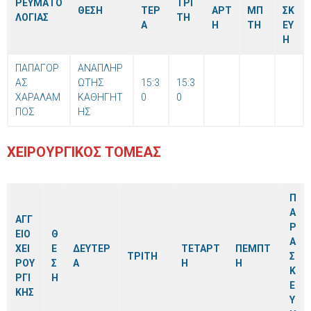
ΡΕΥΜΑΤΟ
ΤΡΙ
ΘΕΣΗ
ΤΕΡ
ΑΡΤ
ΜΠ
ΣΚ
ΛΟΓΙΑΣ
ΤΗ
Α
Η
ΤΗ
ΕΥ
Η
ΠΑΠΑΓΟΡ
ΑΝΑΠΛΗΡ
ΑΣ
ΩΤΗΣ
15:3
15:3
ΧΑΡΑΛΑΜ
ΚΑΘΗΓΗΤ
0
0
ΠΟΣ
ΗΣ
ΧΕΙΡΟΥΡΓΙΚΟΣ ΤΟΜΕΑΣ
Π
Α
ΑΓΓ
Ρ
ΕΙΟ
Θ
Α
ΧΕΙ
Ε
ΔΕΥΤΕΡ
ΤΕΤΑΡΤ
ΠΕΜΠΤ
ΤΡΙΤΗ
Σ
ΡΟΥ
Σ
Α
Η
Η
Κ
ΡΓΙ
Η
Ε
ΚΗΣ
Υ