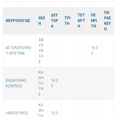
ΠΑ
ΔΕΥ
ΤΕΤ
ΠΕ
ΘΕΣ
ΤΡΙ
ΡΑΣ
ΝΕΥΡΟΛΟΓΙΑΣ
ΤΕΡ
ΑΡΤ
ΜΠ
Η
ΤΗ
ΚΕΥ
Α
Η
ΤΗ
Η
ΔΙΕ
ΥΘ
ΑΓΓΕΛΟΠΟΥΛΟ
16:3
ΥΝ
Υ ΧΡΙΣΤΙΝΑ
0
ΤΗ
Σ
ΚΑ
ΘΗ
ΒΑΔΙΚΟΛΙΑΣ
16:0
ΓΗ
ΚΩΝ/ΝΟΣ
0
ΤΗ
Σ
ΚΑ
ΘΗ
ΗΛΙΟΠΟΥΛΟΣ
15:3
ΓΗ