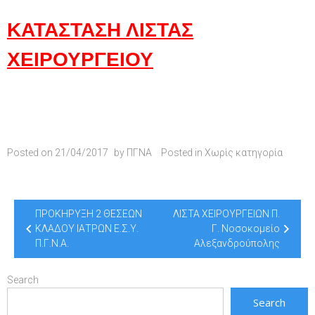
ΚΑΤΑΣΤΑΣΗ ΛΙΣΤΑΣ
ΧΕΙΡΟΥΡΓΕΙΟΥ
Posted on
21/04/2017
by
ΠΓΝΑ
Posted in
Χωρίς κατηγορία
Post
ΠΡΟΚΗΡΥΞΗ 2 ΘΕΣΕΩΝ
ΛΙΣΤΑ ΧΕΙΡΟΥΡΓΕΙΩΝ Π.
navigation
ΚΛΑΔΟΥ ΙΑΤΡΩΝ Ε.Σ.Υ.
Γ. Νοσοκομείο
Π.Γ.Ν.Α.
Αλεξανδρούπολης
Search
Search