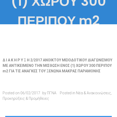
(1) ΧΩΡΟΥ 300
ΠΕΡΙΠΟΥ m2
Δ Ι Α Κ Η Ρ Υ Ξ Η 2/2017 ANOIKTOY ΜΕΙΟΔΟΤΙΚΟΥ ΔΙΑΓΩΝΙΣΜΟΥ
ME ANTIKEIMENO ΤΗΝ ΜΙΣΘΩΣΗ ΕΝΟΣ (1) ΧΩΡΟΥ 300 ΠΕΡΙΠΟΥ
m2 ΓΙΑ ΤΙΣ ΑΝΑΓΚΕΣ ΤΟΥ ΞΕΝΩΝΑ ΜΑΚΡΑΣ ΠΑΡΑΜΟΝΗΣ
Posted on
06/02/2017
by
ΠΓΝΑ
Posted in
Νέα & Ανακοινώσεις
,
Προκηρύξεις & Προμήθειες