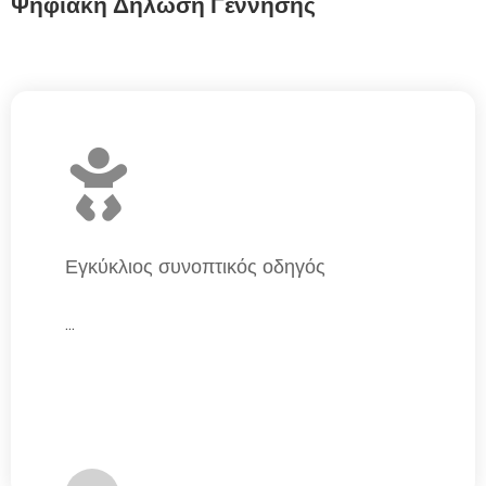
Ψηφιακή Δήλωση Γέννησης
Εγκύκλιος συνοπτικός οδηγός
...