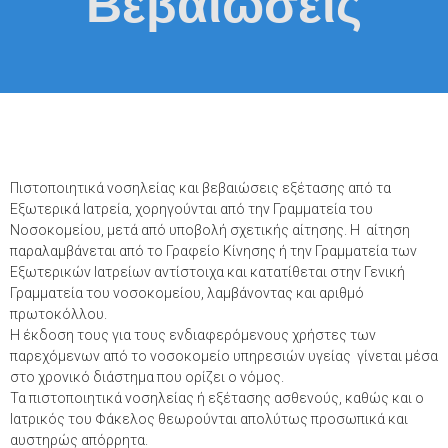
Βεβαιώσεις
Πιστοποιητικά νοσηλείας και βεβαιώσεις εξέτασης από τα
Εξωτερικά Ιατρεία, χορηγούνται από την Γραμματεία του
Νοσοκομείου, μετά από υποβολή σχετικής αίτησης. Η αίτηση
παραλαμβάνεται από το Γραφείο Κίνησης ή την Γραμματεία των
Εξωτερικών Ιατρείων αντίστοιχα και κατατίθεται στην Γενική
Γραμματεία του νοσοκομείου, λαμβάνοντας και αριθμό
πρωτοκόλλου.
Η έκδοση τους για τους ενδιαφερόμενους χρήστες των
παρεχόμενων από το νοσοκομείο υπηρεσιών υγείας γίνεται μέσα
στο χρονικό διάστημα που ορίζει ο νόμος.
Τα πιστοποιητικά νοσηλείας ή εξέτασης ασθενούς, καθώς και ο
Ιατρικός του Φάκελος θεωρούνται απολύτως προσωπικά και
αυστηρώς απόρρητα.