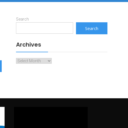
Search
Search
Archives
Archives