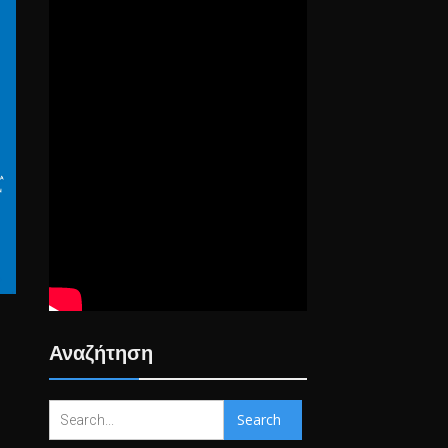
Αναζήτηση
Search
for: