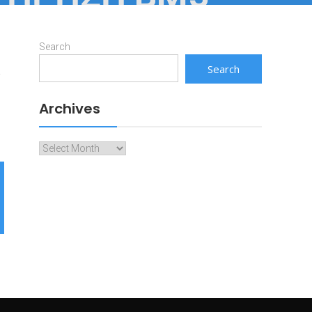
Search
Search
Archives
Archives