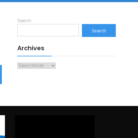
Search
Search
Archives
Archives