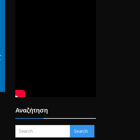
Αναζήτηση
Search
for: