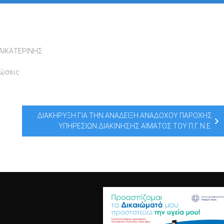
ΑΙΚΑΤΕΡΙΝΗΣ
νώσεις
ΔΙΑΚΗΡΥΞΗ ΓΙΑ ΤΗΝ ΑΝΑΔΕΙΞΗ ΑΝΑΔΟΧΟΥ ΠΑΡΟΧΗΣ
ΥΠΗΡΕΣΙΩΝ ΔΙΑΚΙΝΗΣΗΣ ΑΙΜΑΤΟΣ ΤΟΥ Π.Γ.Ν.Ε.