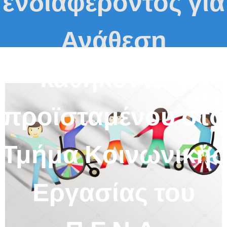
ενδιαφέροντος για
Ανάθεση
καθηκόντων
προϊσταμένου στο
Τμήμα Κοινωνικής
Εργασίας του