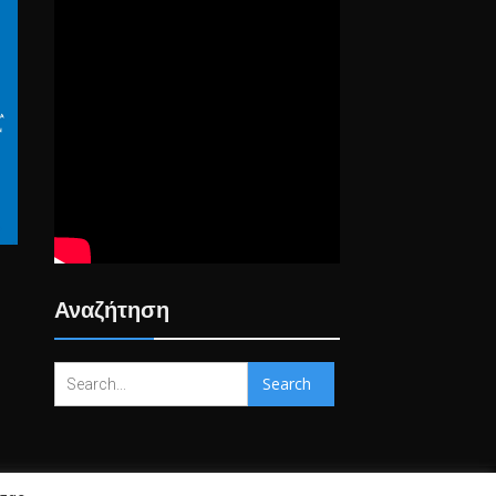
Αναζήτηση
Search
for: