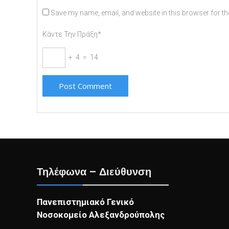
Save my name, email, and website in this browser for th
Κάντε Την Πράξη*
+ 4 = 14
Τηλέφωνα – Διεύθυνση
Πανεπιστημιακό Γενικό
Νοσοκομείο Αλεξανδρούπολης