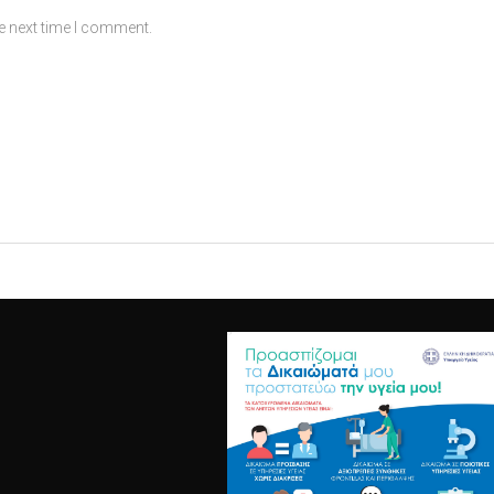
e next time I comment.