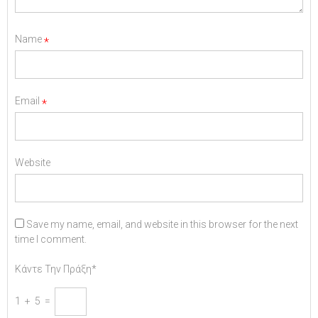
Name
*
Email
*
Website
Save my name, email, and website in this browser for the next
time I comment.
Κάντε Την Πράξη*
1 + 5 =