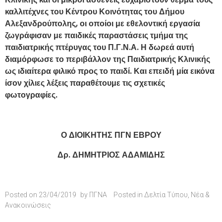
καλλιτέχνες του Κέντρου Κοινότητας του Δήμου
Αλεξανδρούπολης, οι οποίοι με εθελοντική εργασία
ζωγράφισαν με παιδικές παραστάσεις τμήμα της
παιδιατρικής πτέρυγας του Π.Γ.Ν.Α. Η δωρεά αυτή
διαμόρφωσε το περιβάλλον της Παιδιατρικής Κλινικής
ως ιδιαίτερα φιλικό προς το παιδί. Και επειδή μία εικόνα
ίσον χίλιες λέξεις παραθέτουμε τις σχετικές
φωτογραφίες.
Ο ΔΙΟΙΚΗΤΗΣ ΠΓΝ ΕΒΡΟΥ
Δρ. ΔΗΜΗΤΡΙΟΣ ΑΔΑΜΙΔΗΣ
Posted on
23/04/2019
by
ΠΓΝΑ
Posted in
Δελτία Τύπου
,
Νέα &
Ανακοινώσεις