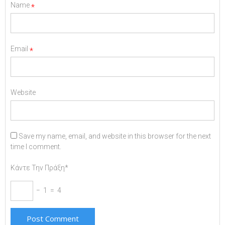
Name
*
Email
*
Website
Save my name, email, and website in this browser for the next
time I comment.
Κάντε Την Πράξη*
− 1 = 4