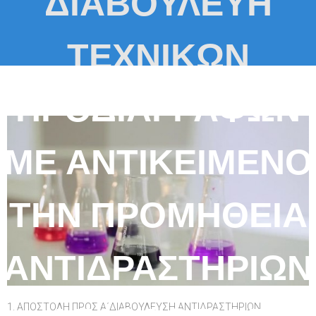
ΔΙΑΒΟΥΛΕΥΗ
ΤΕΧΝΙΚΩΝ
ΠΡΟΔΙΑΓΡΑΦΩΝ
ΜΕ ΑΝΤΙΚΕΙΜΕΝΟ
ΤΗΝ ΠΡΟΜΗΘΕΙΑ
ΑΝΤΙΔΡΑΣΤΗΡΙΩΝ
1. ΑΠΟΣΤΟΛΗ ΠΡΟΣ Α΄ΔΙΑΒΟΥΛΕΥΣΗ ΑΝΤΙΔΡΑΣΤΗΡΙΩΝ