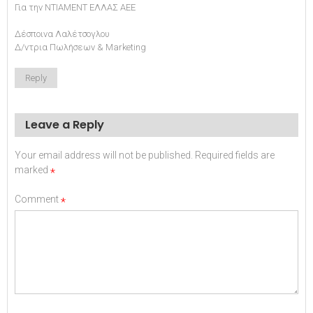
Για την NTIΑΜΕΝΤ ΕΛΛΑΣ ΑΕΕ
Δέσποινα Λαλέτσογλου
Δ/ντρια Πωλήσεων & Marketing
Reply
Leave a Reply
Your email address will not be published.
Required fields are
marked
*
Comment
*