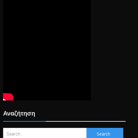
Αναζήτηση
Search
for: