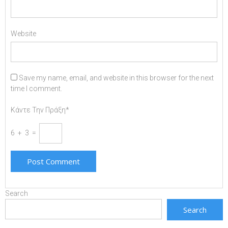
Website
Save my name, email, and website in this browser for the next
time I comment.
Κάντε Την Πράξη*
6 + 3 =
Search
Search