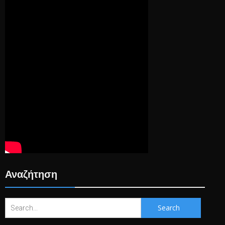
Αναζήτηση
Search
for: