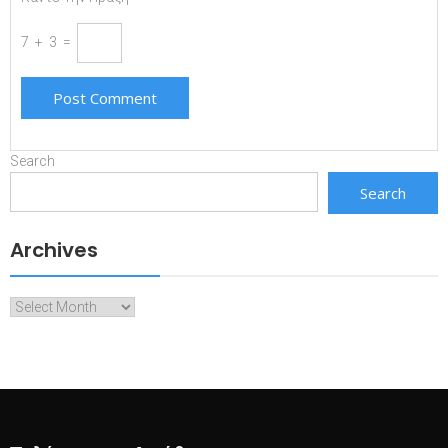
7 + 3 =
Search
Search
Archives
Archives