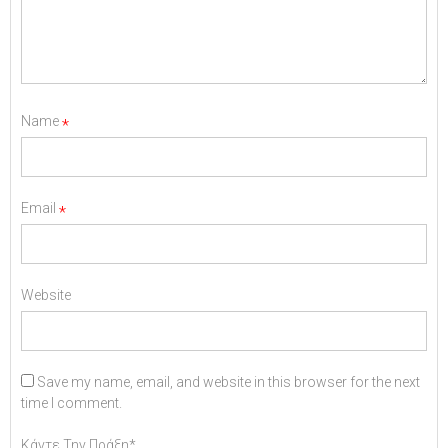
Name
*
Email
*
Website
Save my name, email, and website in this browser for the next
time I comment.
Κάντε Την Πράξη*