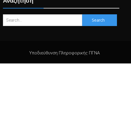
Αναζήτηση
Search
for:
Υποδιεύθυνση Πληροφορικής ΠΓΝΑ