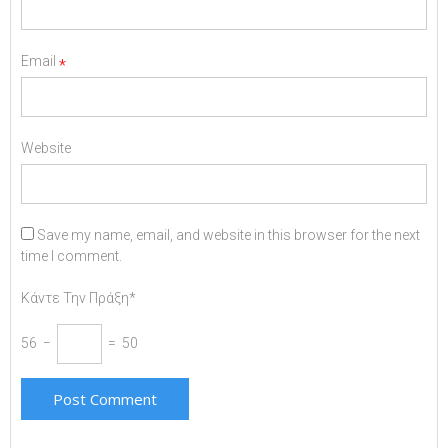
Email
*
Website
Save my name, email, and website in this browser for the next
time I comment.
Κάντε Την Πράξη*
56 −
= 50