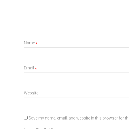
Name
*
Email
*
Website
Save my name, email, and website in this browser for th