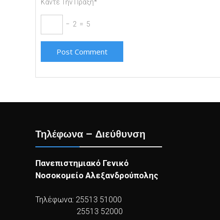
Κάντε Την Πράξη*
− 2 = 5
Τηλέφωνα – Διεύθυνση
Πανεπιστημιακό Γενικό
Νοσοκομείο Αλεξανδρούπολης
Τηλέφωνα: 25513 51000
25513 52000