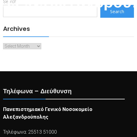
Π.Γ.Ν.Αλεξανδρού
Search
Search
Archives
Archives
Τηλέφωνα – Διεύθυνση
Πανεπιστημιακό Γενικό Νοσοκομείο
Αλεξανδρούπολης
Τηλέφωνα: 25513 51000