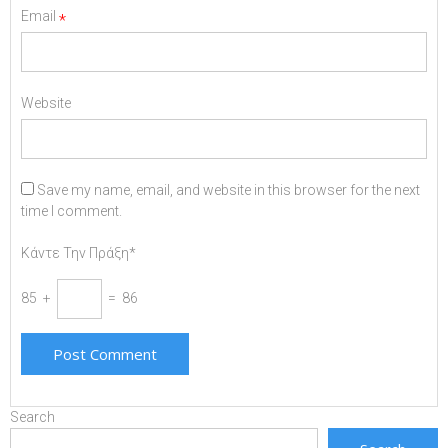
Email
*
Website
Save my name, email, and website in this browser for the next
time I comment.
Κάντε Την Πράξη*
85 +
= 86
Search