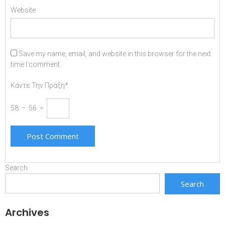
Website
Save my name, email, and website in this browser for the next
time I comment.
Κάντε Την Πράξη*
58 − 56 =
Search
Search
Archives