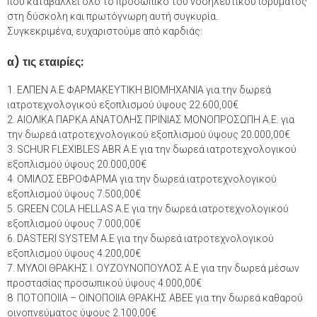
που καταβάλλει όλο το προσωπικό του νοσηλευτικού ιδρύματος
στη δύσκολη και πρωτόγνωρη αυτή συγκυρία.
Συγκεκριμένα, ευχαριστούμε από καρδιάς:
α) τις εταιρίες:
1. ΕΛΠΕΝ Α.Ε ΦΑΡΜΑΚΕΥΤΙΚΗ ΒΙΟΜΗΧΑΝΙΑ για την δωρεά
ιατροτεχνολογικού εξοπλισμού ύψους 22.600,00€
2. ΑΙΟΛΙΚΑ ΠΑΡΚΑ ΑΝΑΤΟΛΗΣ ΠΡΙΝΙΑΣ ΜΟΝΟΠΡΟΣΩΠΗ Α.Ε. για
την δωρεά ιατροτεχνολογικού εξοπλισμού ύψους 20.000,00€
3. SCHUR FLEXIBLES ABR A.E για την δωρεά ιατροτεχνολογικού
εξοπλισμού ύψους 20.000,00€
4. ΟΜΙΛΟΣ ΕΒΡΟΦΑΡΜΑ για την δωρεά ιατροτεχνολογικού
εξοπλισμού ύψους 7.500,00€
5. GREEN COLA HELLAS A.E για την δωρεά ιατροτεχνολογικού
εξοπλισμού ύψους 7.000,00€
6. DASTERI SYSTEM A.E για την δωρεά ιατροτεχνολογικού
εξοπλισμού ύψους 4.200,00€
7. ΜΥΛΟΙ ΘΡΑΚΗΣ Ι. ΟΥΖΟΥΝΟΠΟΥΛΟΣ Α.Ε για την δωρεά μέσων
προστασίας προσωπικού ύψους 4.000,00€
8. ΠΟΤΟΠΟΙΙΑ – ΟΙΝΟΠΟΙΙΑ ΘΡΑΚΗΣ ΑΒΕΕ για την δωρεά καθαρού
οινοπνεύματος ύψους 2.100,00€