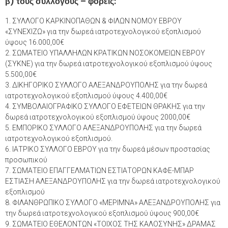
β) τους συλλόγους – φορείς:
1. ΣΥΛΛΟΓΟ ΚΑΡΚΙΝΟΠΑΘΩΝ & ΦΙΛΩΝ ΝΟΜΟΥ ΕΒΡΟΥ
«ΣΥΝΕΧΙΖΩ» για την δωρεά ιατροτεχνολογικού εξοπλισμού
ύψους 16.000,00€
2. ΣΩΜΑΤΕΙΟ ΥΠΑΛΛΗΛΩΝ ΚΡΑΤΙΚΩΝ ΝΟΣΟΚΟΜΕΙΩΝ ΕΒΡΟΥ
(ΣΥΚΝΕ) για την δωρεά ιατροτεχνολογικού εξοπλισμού ύψους
5.500,00€
3. ΔΙΚΗΓΟΡΙΚΟ ΣΥΛΛΟΓΟ ΑΛΕΞΑΝΔΡΟΥΠΟΛΗΣ για την δωρεά
ιατροτεχνολογικού εξοπλισμού ύψους 4.400,00€
4. ΣΥΜΒΟΛΑΙΟΓΡΑΦΙΚΟ ΣΥΛΛΟΓΟ ΕΦΕΤΕΙΩΝ ΘΡΑΚΗΣ για την
δωρεά ιατροτεχνολογικού εξοπλισμού ύψους 2000,00€
5. ΕΜΠΟΡΙΚΟ ΣΥΛΛΟΓΟ ΑΛΕΞΑΝΔΡΟΥΠΟΛΗΣ για την δωρεά
ιατροτεχνολογικού εξοπλισμού.
6. ΙΑΤΡΙΚΟ ΣΥΛΛΟΓΟ ΕΒΡΟΥ για την δωρεά μέσων προστασίας
προσωπικού
7. ΣΩΜΑΤΕΙΟ ΕΠΑΓΓΕΛΜΑΤΙΩΝ ΕΣΤΙΑΤΟΡΩΝ ΚΑΦΕ-ΜΠΑΡ
ΕΣΤΙΑΣΗ ΑΛΕΞΑΝΔΡΟΥΠΟΛΗΣ για την δωρεά ιατροτεχνολογικού
εξοπλισμού
8. ΦΙΛΑΝΘΡΩΠΙΚΟ ΣΥΛΛΟΓΟ «ΜΕΡΙΜΝΑ» ΑΛΕΞΑΝΔΡΟΥΠΟΛΗΣ για
την δωρεά ιατροτεχνολογικού εξοπλισμού ύψους 900,00€
9. ΣΩΜΑΤΕΙΟ ΕΘΕΛΟΝΤΩΝ «ΤΟΙΧΟΣ ΤΗΣ ΚΑΛΟΣΥΝΗΣ» ΔΡΑΜΑΣ