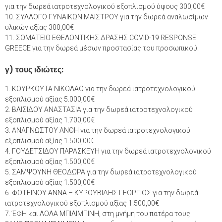
για την δωρεά ιατροτεχνολογικού εξοπλισμού ύψους 300,00€
10. ΣΥΛΛΟΓΟ ΓΥΝΑΙΚΩΝ ΜΑΙΣΤΡΟΥ για την δωρεά αναλωσίμων
υλικών αξίας 300,00€
11. ΣΩΜΑΤΕΙΟ ΕΘΕΛΟΝΤΙΚΗΣ ΔΡΑΣΗΣ COVID-19 RESPONSE
GREECE για την δωρεά μέσων προστασίας του προσωπικού.
γ) τους ιδιώτες:
1. ΚΟΥΡΚΟΥΤΑ ΝΙΚΟΛΑΟ για την δωρεά ιατροτεχνολογικού
εξοπλισμού αξίας 5.000,00€
2. ΒΛΙΣΙΔΟΥ ΑΝΑΣΤΑΣΙΑ για την δωρεά ιατροτεχνολογικού
εξοπλισμού αξίας 1.700,00€
3. ΑΝΑΓΝΩΣΤΟΥ ΑΝΘΗ για την δωρεά ιατροτεχνολογικού
εξοπλισμού αξίας 1.500,00€
4. ΓΟΥΔΕΤΣΙΔΟΥ ΠΑΡΑΣΚΕΥΗ για την δωρεά ιατροτεχνολογικού
εξοπλισμού αξίας 1.500,00€
5. ΣΑΜΨΟΥΝΗ ΘΕΟΔΩΡΑ για την δωρεά ιατροτεχνολογικού
εξοπλισμού αξίας 1.500,00€
6. ΦΩΤΕΙΝΟΥ ΑΝΝΑ – ΚΥΡΟΥΒΙΔΗΣ ΓΕΩΡΓΙΟΣ για την δωρεά
ιατροτεχνολογικού εξοπλισμού αξίας 1.500,00€
7. ΈΦΗ και ΛΟΛΑ ΜΠΙΛΙΜΠΙΝΗ, στη μνήμη του πατέρα τους