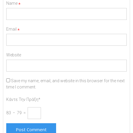
Name
*
Email
*
Website
Save my name, email, and website in this browser for the next
time I comment.
Κάντε Την Πράξη*
83 − 79 =