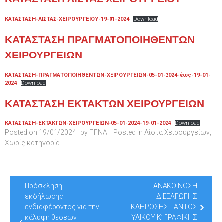
ΚΑΤΑΣΤΑΣΗ-ΛΙΣΤΑΣ-ΧΕΙΡΟΥΡΓΕΙΟΥ-19-01-2024
Download
ΚΑΤΑΣΤΑΣΗ ΠΡΑΓΜΑΤΟΠΟΙΗΘΕΝΤΩΝ
ΧΕΙΡΟΥΡΓΕΙΩΝ
ΚΑΤΑΣΤΑΣΗ-ΠΡΑΓΜΑΤΟΠΟΙΗΘΕΝΤΩΝ-ΧΕΙΡΟΥΡΓΕΙΩΝ-05-01-2024-έως-19-01-
2024
Download
ΚΑΤΑΣΤΑΣΗ ΕΚΤΑΚΤΩΝ ΧΕΙΡΟΥΡΓΕΙΩΝ
ΚΑΤΑΣΤΑΣΗ-ΕΚΤΑΚΤΩΝ-ΧΕΙΡΟΥΡΓΕΙΩΝ-05-01-2024-19-01-2024
Download
Posted on
19/01/2024
by
ΠΓΝΑ
Posted in
Λίστα Χειρουργείων
,
Χωρίς κατηγορία
Post
Πρόσκληση
ΑΝΑΚΟΙΝΩΣΗ
navigation
εκδήλωσης
ΔΙΕΞΑΓΩΓΗΣ
ενδιαφέροντος για την
ΚΛΗΡΩΣΗΣ ΠΑΝΤΟΣ
κάλυψη θέσεων
ΥΛΙΚΟΥ Κ’ ΓΡΑΦΙΚΗΣ