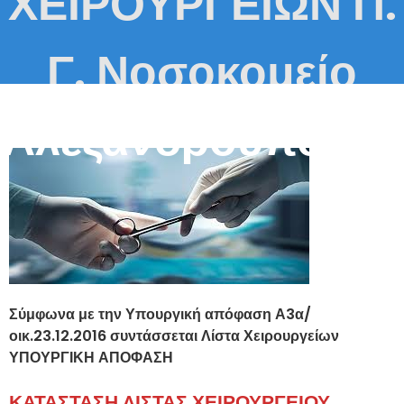
ΧΕΙΡΟΥΡΓΕΙΩΝ Π.
Γ. Νοσοκομείο
Αλεξανδρούπολης
Σύμφωνα με την Υπουργική απόφαση Α3α/
οικ.23.12.2016 συντάσσεται Λίστα Χειρουργείων
ΥΠΟΥΡΓΙΚΗ ΑΠΟΦΑΣΗ
ΚΑΤΑΣΤΑΣΗ ΛΙΣΤΑΣ ΧΕΙΡΟΥΡΓΕΙΟΥ