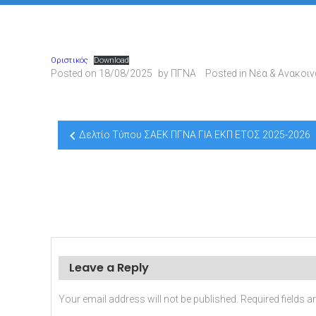
Οριστικός
Download
Posted on
18/08/2025
by
ΠΓΝΑ
Posted in
Νέα & Ανακοι
Post
Δελτίο Τύπου ΣΑΕΚ ΠΓΝΑ ΓΙΑ ΕΚΠ ΕΤΟΣ 2025-2026
navigation
Leave a Reply
Your email address will not be published.
Required fields 