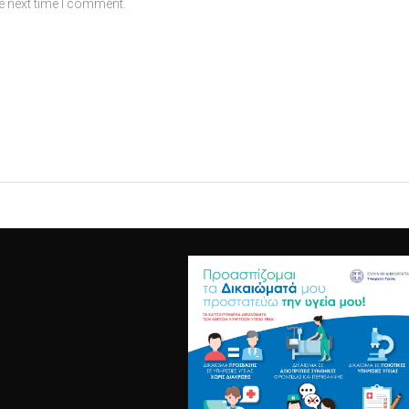
e next time I comment.