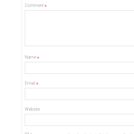
Comment
*
Name
*
Email
*
Website