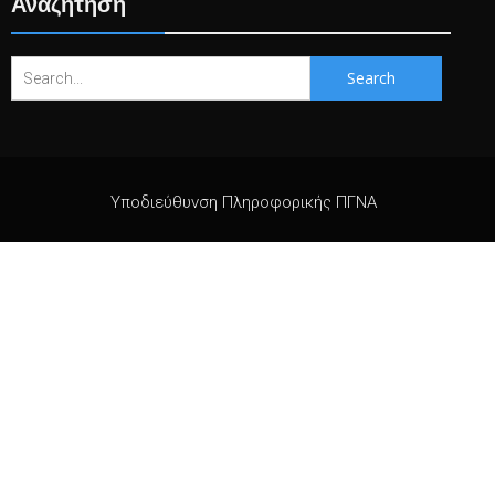
Αναζήτηση
Search
for:
Υποδιεύθυνση Πληροφορικής ΠΓΝΑ