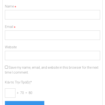
Name
*
Email
*
Website
Save my name, email, and website in this browser for the next
time I comment.
Κάντε Την Πράξη*
+ 70 = 80