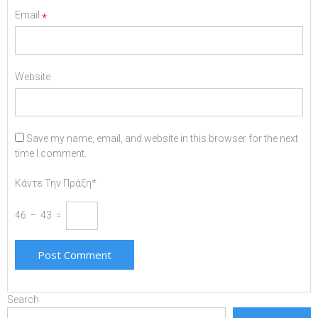
Email
*
Website
Save my name, email, and website in this browser for the next
time I comment.
Κάντε Την Πράξη*
46 − 43 =
Search