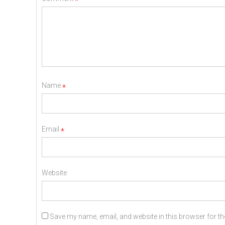
*
Name
*
Email
*
Website
Save my name, email, and website in this browser for th