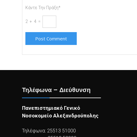
Κάντε Την Πράξη*
2 + 4 =
Τηλέφωνα – Διεύθυνση
Πανεπιστημιακό Γενικό
Νοσοκομείο Αλεξανδρούπολης
Τηλέφωνα: 25513 51000