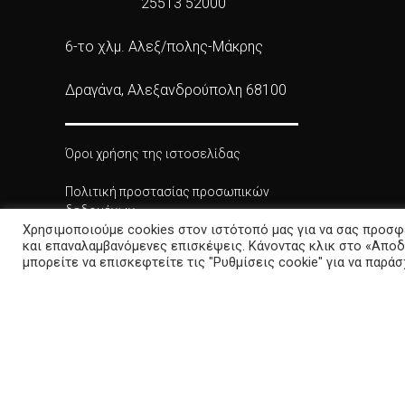
25513 52000
6-το χλμ. Αλεξ/πολης-Μάκρης
Δραγάνα, Αλεξανδρούπολη 68100
Όροι χρήσης της ιστοσελίδας
Πολιτική προστασίας προσωπικών
δεδομένων
Χρησιμοποιούμε cookies στον ιστότοπό μας για να σας προσφ
και επαναλαμβανόμενες επισκέψεις. Κάνοντας κλικ στο «Αποδ
Πολιτική Cookies
μπορείτε να επισκεφτείτε τις "Ρυθμίσεις cookie" για να παρά
Δήλωση προσβασιμότητας