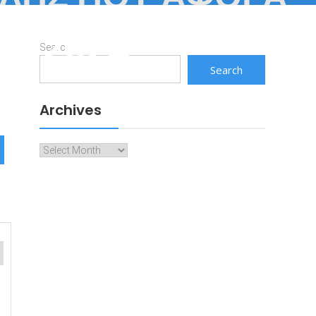
23-2024
Search
Search
Archives
Archives