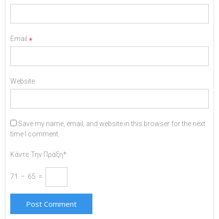
Email
*
Website
Save my name, email, and website in this browser for the next
time I comment.
Κάντε Την Πράξη*
71 − 65 =