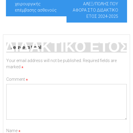
ΠΟΛΗΣ ΠΟΥ
χειρουργικής
ΑΛΕΞ/ΠΟΛΗΣ ΠΟΥ
επέμβασης ασθενούς
ΑΦΟΡΑ ΣΤΟ ΔΙΔΑΚΤΙΚΟ
ΑΦΟΡΑ ΣΤΟ
ΕΤΟΣ 2024-2025
ΔΙΔΑΚΤΙΚΟ ΕΤΟΣ
Leave a Reply
Your email address will not be published.
Required fields are
2024-2025
marked
*
Comment
*
Name
*