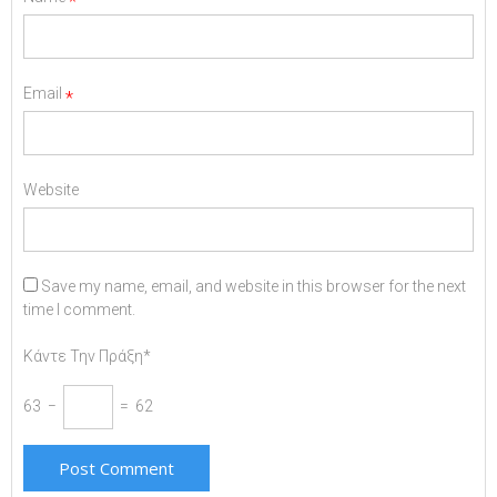
*
Email
*
Website
Save my name, email, and website in this browser for the next
time I comment.
Κάντε Την Πράξη*
63 −
= 62