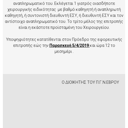
αναπληρωματικό του. Εκλέγεται 1 γιατρός οιασδήποτε
χειρουργικής ειδικότητας με βαθμό καθηγητή ή αναπληρωτή
καθηγητή, ή συντονιστή διευθυντή ΕΣΥ, ή διευθυντή ΕΣΥ και τον
αντίστοιχο αναπληρωματικό του. Το τρίτο μέλος της επιτροπής
είναι η εκάστοτε προϊσταμένη του Χειρουργείου.
Υποψηφιότητες κατατίθενται στον Πρόεδρο της εφορευτικής
επιτροπής εώς την
Παρασκευή 5/4/2019
και ώρα 12 το
μεσημέρι .
Ο ΔΙΟΙΚΗΤΗΣ ΤΟΥ Π.Γ.Ν.ΕΒΡΟΥ