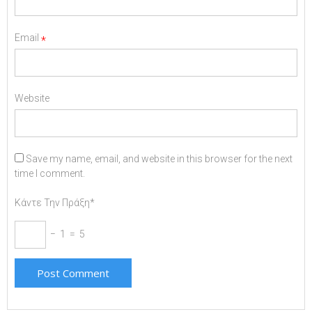
Email
*
Website
Save my name, email, and website in this browser for the next
time I comment.
Κάντε Την Πράξη*
− 1 = 5