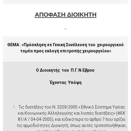
ΑΠΟΦΑΣΗ ΔΙΟΙΚΗΤΗ
ΘΕΜΑ
:
«Πρόσκληση σε Γενική Συνέλευση του χειρουργικού
τομέα προς εκλογή επιτροπής χειρουργείου»
Ο Διοικητής του Π.Γ.Ν.Εβρου
Έχοντας Υπόψη
Τις διατάξεις του Ν. 3329/2005 « Εθνικό Σύστημα Υγείας
και Κοινωνικής Αλληλεγγύης και λοιπές διατάξεις» (ΦΕΚ
81/Α΄/ 04-04-2005), και ειδικότερα το άρθρο 7 που ορίζει
τις αρμοδιότητες Διοικητή, όπως αυτές τροποποιήθηκαν,