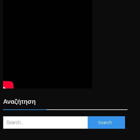
Αναζήτηση
Search
for: