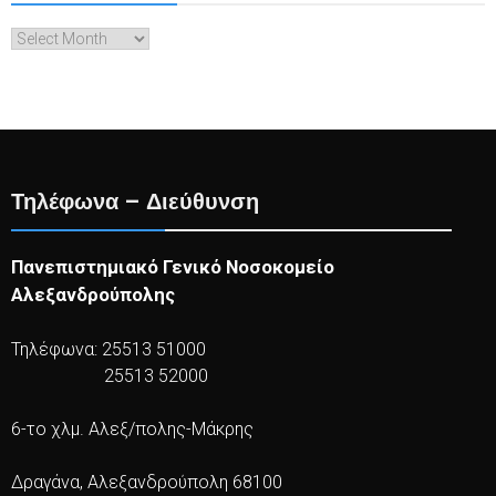
Archives
Τηλέφωνα – Διεύθυνση
Πανεπιστημιακό Γενικό Νοσοκομείο
Αλεξανδρούπολης
Τηλέφωνα: 25513 51000
25513 52000
6-το χλμ. Αλεξ/πολης-Μάκρης
Δραγάνα, Αλεξανδρούπολη 68100