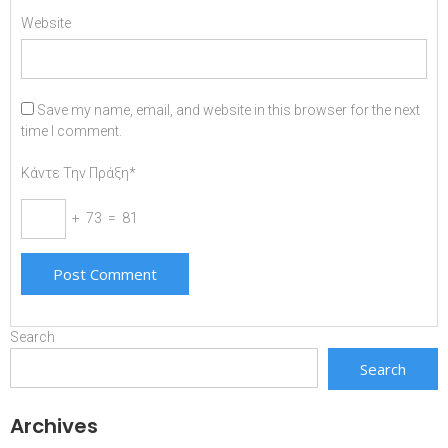
Website
Save my name, email, and website in this browser for the next
time I comment.
Κάντε Την Πράξη*
+ 73 = 81
Search
Search
Archives