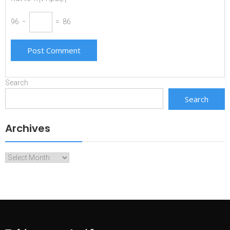
96 −
= 86
Search
Search
Archives
Archives