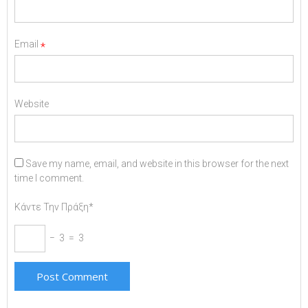
Email
*
Website
Save my name, email, and website in this browser for the next
time I comment.
Κάντε Την Πράξη*
− 3 = 3