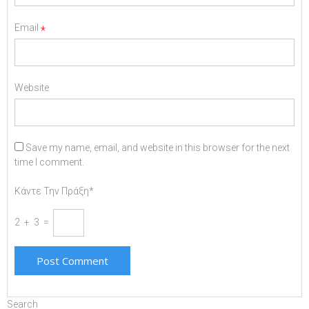
Email
*
Website
Save my name, email, and website in this browser for the next
time I comment.
Κάντε Την Πράξη*
2 + 3 =
Search