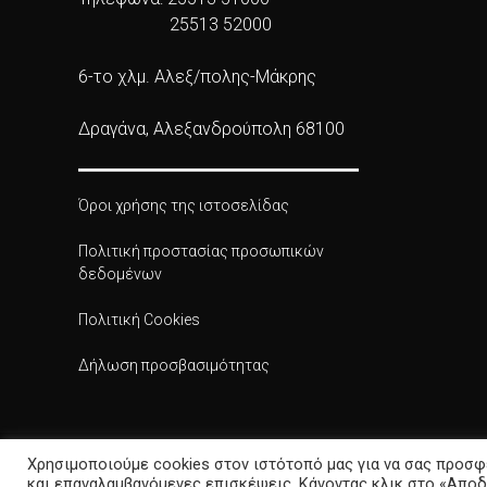
25513 52000
6-το χλμ. Αλεξ/πολης-Μάκρης
Δραγάνα, Αλεξανδρούπολη 68100
Όροι χρήσης της ιστοσελίδας
Πολιτική προστασίας προσωπικών
δεδομένων
Πολιτική Cookies
Δήλωση προσβασιμότητας
Χρησιμοποιούμε cookies στον ιστότοπό μας για να σας προσφ
και επαναλαμβανόμενες επισκέψεις. Κάνοντας κλικ στο «Αποδ