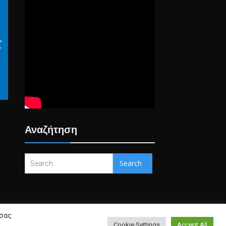
Αναζήτηση
Search
for:
 σας
Cookie Settings
Accept All