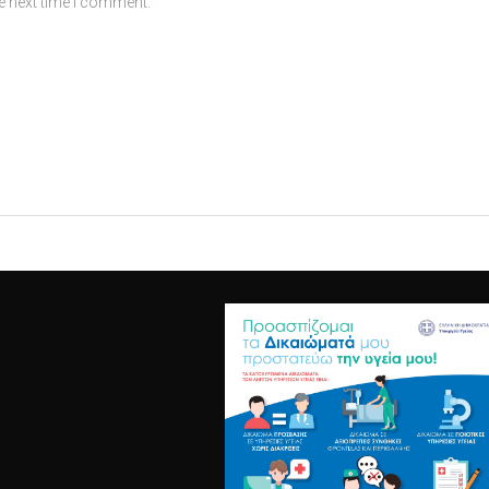
e next time I comment.