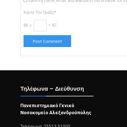
Save my name, email, and website in this browser for th
Κάντε Την Πράξη*
86 +
= 87
Τηλέφωνα – Διεύθυνση
Πανεπιστημιακό Γενικό
Νοσοκομείο Αλεξανδρούπολης
Τηλέφωνα: 25513 51000