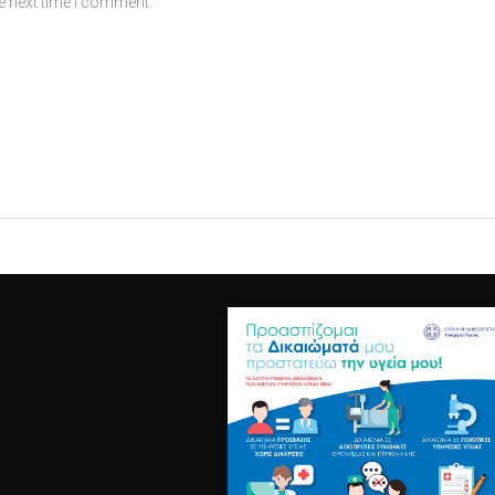
e next time I comment.