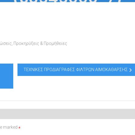
νώσεις
,
Προκηρύξεις & Προμήθειες
ΤΕΧΝΙΚΕΣ ΠΡΟΔΙΑΓΡΑΦΕΣ ΦΙΛΤΡΩΝ ΑΙΜΟΚΑΘΑΡΣΗΣ
are marked
*