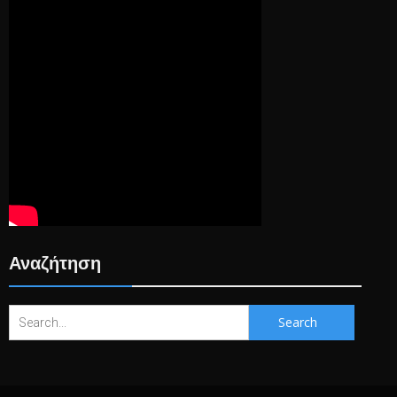
Αναζήτηση
Search
for: