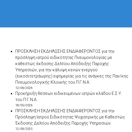
ΠΡΟΣΚΛΗΣΗ ΕΚΔΗΛΩΣΗΣ ΕΝΔΙΑΦΕΡΟΝΤΟΣ για την
πρόσληψη ιατρού ειδικότητας Πνευμονολογίας με
καθεστώς έκδοσης Δελτίου Απόδειξης Παροχής
Υπηρεσιών, για την κάλυψη κενών ενεργού
(εικοσιτετράωρης) εφημερίας για τις ανάγκες της Παν/κης
Πνευμονολογικής Κλινικής του Π.Γ.Ν.Α.
12/06/2026
Προκήρυξη θέσεων ειδικευμένων ιατρών κλάδου Ε.Σ.Υ.
του Π.Γ.Ν.Α.
18/05/2026
ΠΡΟΣΚΛΗΣΗ ΕΚΔΗΛΩΣΗΣ ΕΝΔΙΑΦΕΡΟΝΤΟΣ για την
Πρόσληψη Ιατρού Ειδικότητας Ψυχιατρικής με Καθεστώς
Έκδοσης Δελτίου Απόδειξης Παροχής Υπηρεσιών
12/09/2025