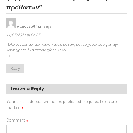
προϊόντων
”
σαπουνοθήκη
says:
11/07/2021 at 06:07
Πολύ συναρπαστικό, καλά κάνει, καθώς και ευχαριστίες για την
κοινή χρήση ένα τέτοιο χώρο καλό
blog
Reply
Leave a Reply
Your email address will not be published.
Required fields are
marked
*
Comment
*