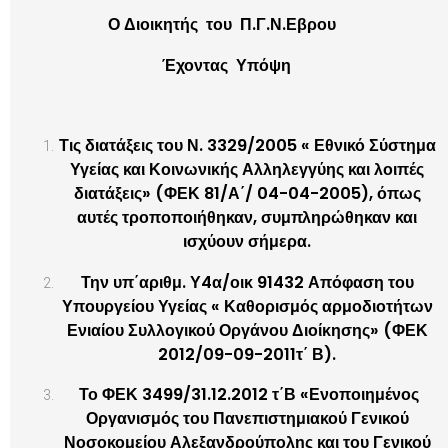
Ο Διοικητής του Π.Γ.Ν.Εβρου
Έχοντας Υπόψη
Τις διατάξεις του Ν. 3329/2005 « Εθνικό Σύστημα
Υγείας και Κοινωνικής Αλληλεγγύης και λοιπές
διατάξεις» (ΦΕΚ 81/Α΄/ 04-04-2005), όπως
αυτές τροποποιήθηκαν, συμπληρώθηκαν και
ισχύουν σήμερα.
Την υπ΄αριθμ. Υ4α/οικ 91432 Απόφαση του
Υπουργείου Υγείας « Καθορισμός αρμοδιοτήτων
Ενιαίου Συλλογικού Οργάνου Διοίκησης» (ΦΕΚ
2012/09-09-2011τ΄ Β).
Το ΦΕΚ 3499/31.12.2012 τ΄Β «Ενοποιημένος
Οργανισμός του Πανεπιστημιακού Γενικού
Νοσοκομείου Αλεξανδρούπολης και του Γενικού